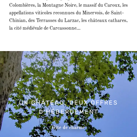
Colombières, la Montagne Noire, le massif du Caroux, les
appellations viticoles reconnues du Minervois, de Saint-
Chinian, des Terrasses du Larzac, les châteaux cathares,
la cité médiévale de Carcassonne…
UN CHÂTEAU, DEUX OFFRES
D'HÉBERGEMENT
Gîte de charme