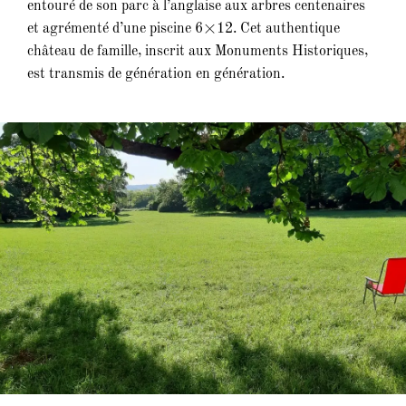
entouré de son parc à l’anglaise aux arbres centenaires
et agrémenté d’une piscine 6×12. Cet authentique
château de famille, inscrit aux Monuments Historiques,
est transmis de génération en génération.